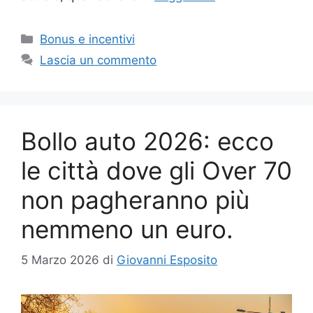
Categorie
Bonus e incentivi
Lascia un commento
Bollo auto 2026: ecco
le città dove gli Over 70
non pagheranno più
nemmeno un euro.
5 Marzo 2026
di
Giovanni Esposito