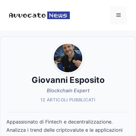
Vai
al
Menu
contenuto
Giovanni Esposito
Blockchain Expert
12 ARTICOLI PUBBLICATI
Appassionato di Fintech e decentralizzazione.
Analizza i trend delle criptovalute e le applicazioni