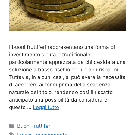
I buoni fruttiferi rappresentano una forma di
investimento sicura e tradizionale,
particolarmente apprezzata da chi desidera una
soluzione a basso rischio per i propri risparmi.
Tuttavia, in alcuni casi, si può avere la necessità
di accedere ai fondi prima della scadenza
naturale del titolo, rendendo così il riscatto
anticipato una possibilità da considerare. In
questo …
Leggi tutto
Categorie
Buoni fruttiferi
Lascia un commento