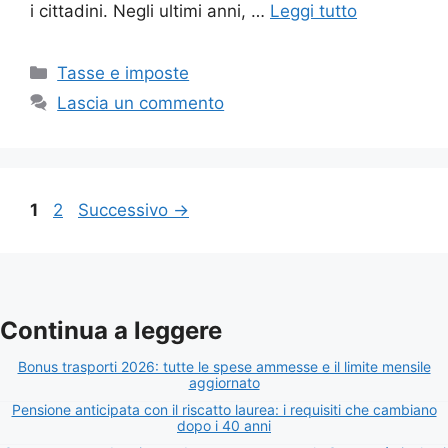
i cittadini. Negli ultimi anni, …
Leggi tutto
Categorie
Tasse e imposte
Lascia un commento
Pagina
Pagina
1
2
Successivo
→
Continua a leggere
Bonus trasporti 2026: tutte le spese ammesse e il limite mensile
aggiornato
Pensione anticipata con il riscatto laurea: i requisiti che cambiano
dopo i 40 anni