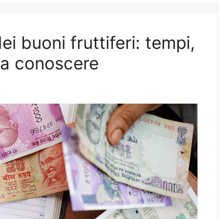
ei buoni fruttiferi: tempi,
 da conoscere