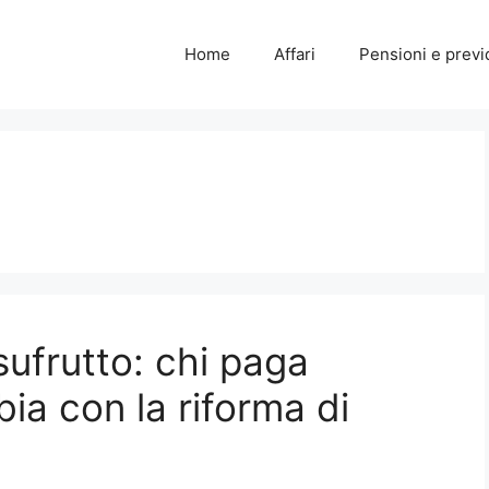
Home
Affari
Pensioni e prev
sufrutto: chi paga
ia con la riforma di