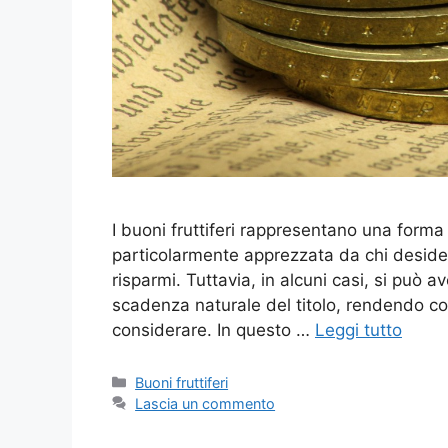
I buoni fruttiferi rappresentano una forma 
particolarmente apprezzata da chi desider
risparmi. Tuttavia, in alcuni casi, si può 
scadenza naturale del titolo, rendendo così
considerare. In questo …
Leggi tutto
Categorie
Buoni fruttiferi
Lascia un commento