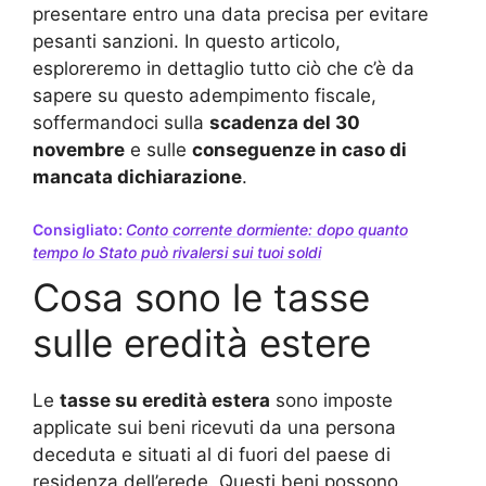
presentare entro una data precisa per evitare
pesanti sanzioni. In questo articolo,
esploreremo in dettaglio tutto ciò che c’è da
sapere su questo adempimento fiscale,
soffermandoci sulla
scadenza del 30
novembre
e sulle
conseguenze in caso di
mancata dichiarazione
.
Consigliato:
Conto corrente dormiente: dopo quanto
tempo lo Stato può rivalersi sui tuoi soldi
Cosa sono le tasse
sulle eredità estere
Le
tasse su eredità estera
sono imposte
applicate sui beni ricevuti da una persona
deceduta e situati al di fuori del paese di
residenza dell’erede. Questi beni possono