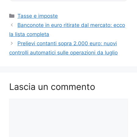
Categorie
Tasse e imposte
Banconote in euro ritirate dal mercato: ecco
la lista completa
Prelievi contanti sopra 2.000 euro: nuovi
controlli automatici sulle operazioni da luglio
Lascia un commento
Commento