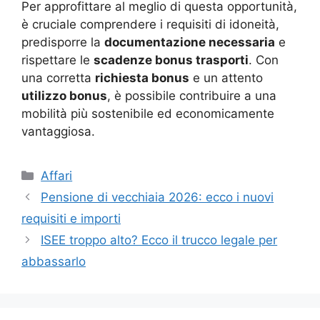
Per approfittare al meglio di questa opportunità,
è cruciale comprendere i requisiti di idoneità,
predisporre la
documentazione necessaria
e
rispettare le
scadenze bonus trasporti
. Con
una corretta
richiesta bonus
e un attento
utilizzo bonus
, è possibile contribuire a una
mobilità più sostenibile ed economicamente
vantaggiosa.
Categorie
Affari
Pensione di vecchiaia 2026: ecco i nuovi
requisiti e importi
ISEE troppo alto? Ecco il trucco legale per
abbassarlo