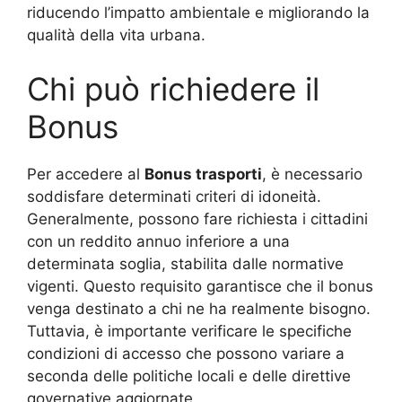
riducendo l’impatto ambientale e migliorando la
qualità della vita urbana.
Chi può richiedere il
Bonus
Per accedere al
Bonus trasporti
, è necessario
soddisfare determinati criteri di idoneità.
Generalmente, possono fare richiesta i cittadini
con un reddito annuo inferiore a una
determinata soglia, stabilita dalle normative
vigenti. Questo requisito garantisce che il bonus
venga destinato a chi ne ha realmente bisogno.
Tuttavia, è importante verificare le specifiche
condizioni di accesso che possono variare a
seconda delle politiche locali e delle direttive
governative aggiornate.