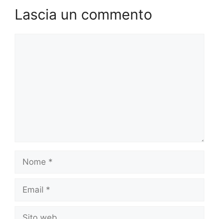
Lascia un commento
Commento
Nome
Email
Sito