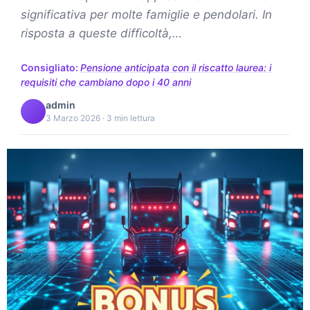
significativa per molte famiglie e pendolari. In
risposta a queste difficoltà,…
Consigliato:
Pensione anticipata con il riscatto laurea: i
requisiti che cambiano dopo i 40 anni
admin
3 Marzo 2026 · 3 min lettura