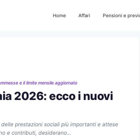
Home
Affari
Pensioni e prev
ammesse e il limite mensile aggiornato
ia 2026: ecco i nuovi
elle prestazioni sociali più importanti e attese
gno e contributi, desiderano…