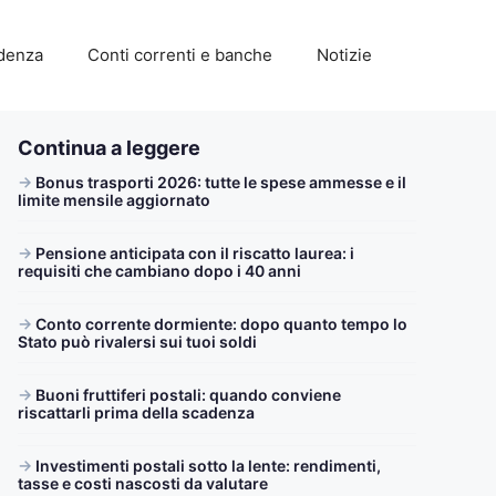
idenza
Conti correnti e banche
Notizie
Continua a leggere
Bonus trasporti 2026: tutte le spese ammesse e il
limite mensile aggiornato
Pensione anticipata con il riscatto laurea: i
requisiti che cambiano dopo i 40 anni
Conto corrente dormiente: dopo quanto tempo lo
Stato può rivalersi sui tuoi soldi
Buoni fruttiferi postali: quando conviene
riscattarli prima della scadenza
Investimenti postali sotto la lente: rendimenti,
tasse e costi nascosti da valutare