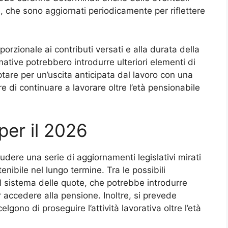
e, che sono aggiornati periodicamente per riflettere
porzionale ai contributi versati e alla durata della
mative potrebbero introdurre ulteriori elementi di
tare per un’uscita anticipata dal lavoro con una
e di continuare a lavorare oltre l’età pensionabile
 per il 2026
dere una serie di aggiornamenti legislativi mirati
enibile nel lungo termine. Tra le possibili
el sistema delle quote, che potrebbe introdurre
 accedere alla pensione. Inoltre, si prevede
elgono di proseguire l’attività lavorativa oltre l’età