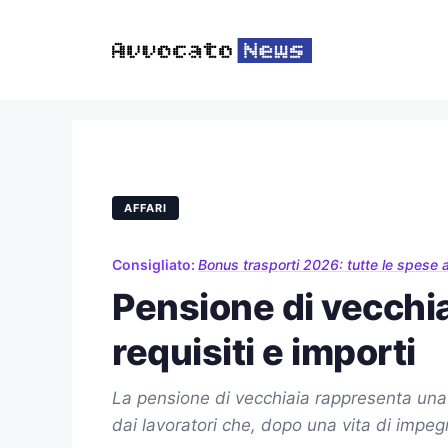
Vai
al
contenuto
AFFARI
Consigliato:
Bonus trasporti 2026: tutte le spese 
Pensione di vecchia
requisiti e importi
La pensione di vecchiaia rappresenta una d
dai lavoratori che, dopo una vita di impe