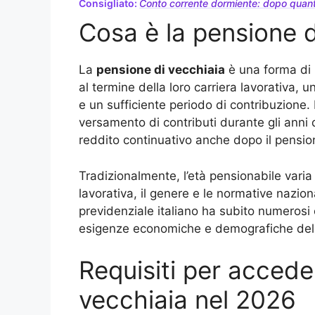
Consigliato:
Conto corrente dormiente: dopo quanto 
Cosa è la pensione d
La
pensione di vecchiaia
è una forma di 
al termine della loro carriera lavorativa,
e un sufficiente periodo di contribuzione. 
versamento di contributi durante gli anni d
reddito continuativo anche dopo il pensi
Tradizionalmente, l’età pensionabile varia i
lavorativa, il genere e le normative nazion
previdenziale italiano ha subito numerosi
esigenze economiche e demografiche del
Requisiti per accede
vecchiaia nel 2026