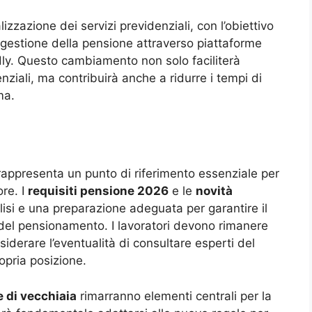
lizzazione dei servizi previdenziali, con l’obiettivo
e gestione della pensione attraverso piattaforme
ndly. Questo cambiamento non solo faciliterà
idenziali, ma contribuirà anche a ridurre i tempi di
ma.
appresenta un punto di riferimento essenziale per
ore. I
requisiti pensione 2026
e le
novità
isi e una preparazione adeguata per garantire il
el pensionamento. I lavoratori devono rimanere
siderare l’eventualità di consultare esperti del
opria posizione.
 di vecchiaia
rimarranno elementi centrali per la