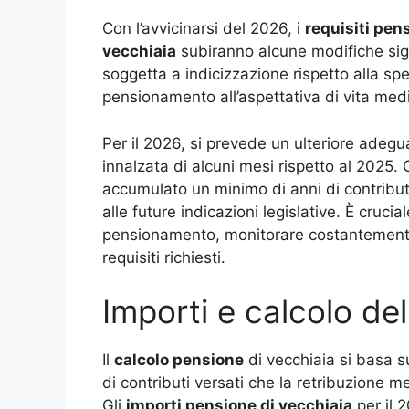
Con l’avvicinarsi del 2026, i
requisiti pe
vecchiaia
subiranno alcune modifiche sign
soggetta a indicizzazione rispetto alla s
pensionamento all’aspettativa di vita med
Per il 2026, si prevede un ulteriore adeg
innalzata di alcuni mesi rispetto al 2025. 
accumulato un minimo di anni di contributi
alle future indicazioni legislative. È crucial
pensionamento, monitorare costantemente 
requisiti richiesti.
Importi e calcolo de
Il
calcolo pensione
di vecchiaia si basa s
di contributi versati che la retribuzione m
Gli
importi pensione di vecchiaia
per il 