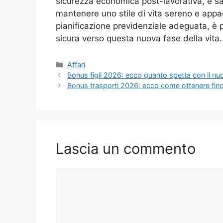
sicurezza economica post-lavorativa, e sa
mantenere uno stile di vita sereno e appag
pianificazione previdenziale adeguata, è p
sicura verso questa nuova fase della vita.
Categorie
Affari
Bonus figli 2026: ecco quanto spetta con il n
Bonus trasporti 2026: ecco come ottenere fin
Lascia un commento
Commento