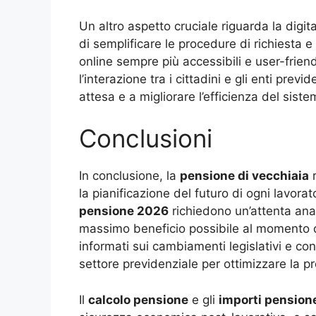
Un altro aspetto cruciale riguarda la digita
di semplificare le procedure di richiesta 
online sempre più accessibili e user-frie
l’interazione tra i cittadini e gli enti prev
attesa e a migliorare l’efficienza del siste
Conclusioni
In conclusione, la
pensione di vecchiaia
r
la pianificazione del futuro di ogni lavorat
pensione 2026
richiedono un’attenta anal
massimo beneficio possibile al momento d
informati sui cambiamenti legislativi e con
settore previdenziale per ottimizzare la pr
Il
calcolo pensione
e gli
importi pensione