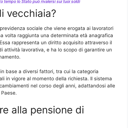
tempo lo Stato può rivalersi sui tuoi soldi
i vecchiaia?
previdenza sociale che viene erogata ai lavoratori
 una volta raggiunta una determinata età anagrafica
Essa rappresenta un diritto acquisito attraverso il
i attività lavorativa, e ha lo scopo di garantire un
onamento.
n base a diversi fattori, tra cui la categoria
ali in vigore al momento della richiesta. Il sistema
 cambiamenti nel corso degli anni, adattandosi alle
 Paese.
re alla pensione di