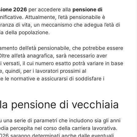
nsione 2026
per accedere alla
pensione di
ificative. Attualmente, l’età pensionabile è
peranza di vita, un meccanismo che adegua l’età di
ia della popolazione.
uamento dell’età pensionabile, che potrebbe essere
Oltre all’età anagrafica, sarà necessario aver
 versati, il cui numero esatto potrà variare in base
e, quindi, per i lavoratori prossimi al
le normative e assicurarsi di soddisfare i
lla pensione di vecchiaia
u una serie di parametri che includono sia gli anni
edia percepita nel corso della carriera lavorativa.
2026 saranno determinati anche dalle eventuali